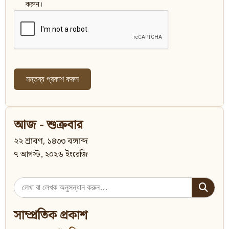
করুন।
আজ - শুক্রবার
২২ শ্রাবণ, ১৪৩৩ বঙ্গাব্দ
৭ আগস্ট, ২০২৬ ইংরেজি
Search
for:
সাম্প্রতিক প্রকাশ