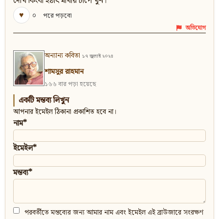
দেখি কিংবা হঠাৎ মাথায় চাপে খুন।
♥
০
পরে পড়বো
অভিযোগ
অন্যান্য কবিতা
১৭ জুলাই ২০২৪
শামসুর রাহমান
১৬৬ বার পড়া হয়েছে
একটি মন্তব্য লিখুন
আপনার ইমেইল ঠিকানা প্রকাশিত হবে না।
নাম*
ইমেইল*
মন্তব্য*
পরবর্তীতে মন্তব্যের জন্য আমার নাম এবং ইমেইল এই ব্রাউজারে সংরক্ষণ