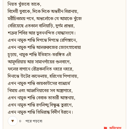
নিয়ত খুঁজবো তাকে,
বিদেহী যুবাকে, দিকে দিকে অন্তহীন বিরানায়,
মরীচিকাময় পথে, অন্তর্লোকে যে আমাকে খুঁজে
বেরিয়েছে এতকাল বালিয়াড়ি, দুর্গম প্রান্তর,
শত্রুর শিবির আর ভুবননন্দিত যোদ্ধাসংঘে।
এখন নামুক শান্তি দিগন্তে দিগন্তে রেগিস্তানে,
এখন নামুক শান্তি আলরুরুজের জ্যোৎস্নাধোয়া
চূড়ায়, নামুক শান্তি ইতিহাস-তরঙ্গিত এই
আমূদরিয়ায় আর সামানগাঁয়ের গুলবাগে,
ফলের বাগানে রৌদ্রঝলসিত নহরে নহরে,
দিনান্তে উটের কাফেলায়, হরিণেয় পিপাসায়,
এখন নামুক শান্তি কায়কাউসের ব্যাঘ্রচর্ম
খিমায় এবং আফ্রাসিয়াবের সব অস্ত্রাগারে,
এখন নামুক শান্তি বেবাক তাতারী আস্তনায়,
এখন নামুক শান্তি রণলিপ্সু বিক্ষুব্ধ তুরাণে,
এখন নামুক শান্তি তিমিরান্ধ বিদীর্ণ ইরানে।
♥
০
পরে পড়বো
অভিযোগ