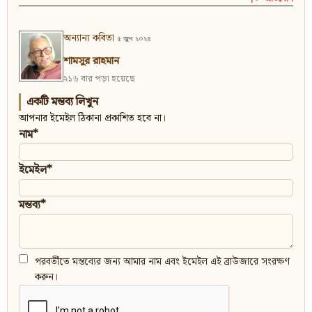
অন্যান্য কবিতা
৫ জুন ২০২৪
শামসুর রাহমান
২১৬ বার পড়া হয়েছে
একটি মন্তব্য লিখুন
আপনার ইমেইল ঠিকানা প্রকাশিত হবে না।
নাম*
ইমেইল*
মন্তব্য*
পরবর্তীতে মন্তব্যের জন্য আমার নাম এবং ইমেইল এই ব্রাউজারে সংরক্ষণ
করুন।