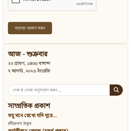
আজ - শুক্রবার
২২ শ্রাবণ, ১৪৩৩ বঙ্গাব্দ
৭ আগস্ট, ২০২৬ ইংরেজি
Search
for:
সাম্প্রতিক প্রকাশ
তবু মনে রেখো যদি দূরে...
রবীন্দ্রনাথ ঠাকুর