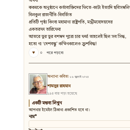
অথবা
ঝকমকে অনুষ্ঠানে কর্তাব্যক্তিদের ফিতে-কাটা ইত্যাদি ছবিসম্বল
বিলকুল রাজনীতি-বিবর্জিত
প্রতিটি পৃষ্ঠা কিংবা মহামান্য রাষ্ট্রপতি, মন্ত্রীমহোদয়দের
একতরফা তারিফের
আতরে ভুর ভুর বশম্বদ পুরো চার ফর্মা তাহলেই ছিল সব সিদ্ধ,
হতো না ‘দেশবন্ধু’ কস্মিনকালেও ক্রুশবিদ্ধ!
♥
০
পরে পড়বো
অন্যান্য কবিতা
১৬ জুলাই ২০২৪
শামসুর রাহমান
১৯৪ বার পড়া হয়েছে
একটি মন্তব্য লিখুন
আপনার ইমেইল ঠিকানা প্রকাশিত হবে না।
নাম*