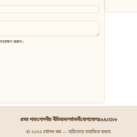
 সংরক্ষণ করুন।
প্রথম পাতা
গোপনীয় নীতিমালা
শর্তাবলী
যোগাযোগ
ReActive
© ২০২৬
চর্যাপদ.কম
— সাহিত্যের সামাজিক মাধ্যম