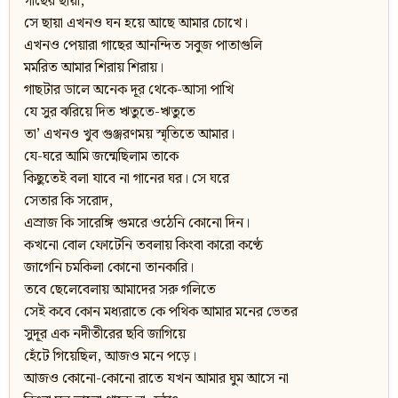
গাছের ছায়া,
সে ছায়া এখনও ঘন হয়ে আছে আমার চোখে।
এখনও পেয়ারা গাছের আনন্দিত সবুজ পাতাগুলি
মর্মরিত আমার শিরায় শিরায়।
গাছটার ডালে অনেক দূর থেকে-আসা পাখি
যে সুর ঝরিয়ে দিত ঋতুতে-ঋতুতে
তা’ এখনও খুব গুঞ্জরণময় স্মৃতিতে আমার।
যে-ঘরে আমি জন্মেছিলাম তাকে
কিছুতেই বলা যাবে না গানের ঘর। সে ঘরে
সেতার কি সরোদ,
এস্রাজ কি সারেঙ্গি গুমরে ওঠেনি কোনো দিন।
কখনো বোল ফোটেনি তবলায় কিংবা কারো কণ্ঠে
জাগেনি চমকিলা কোনো তানকারি।
তবে ছেলেবেলায় আমাদের সরু গলিতে
সেই কবে কোন মধ্যরাতে কে পথিক আমার মনের ভেতর
সুদূর এক নদীতীরের ছবি জাগিয়ে
হেঁটে গিয়েছিল, আজও মনে পড়ে।
আজও কোনো-কোনো রাতে যখন আমার ঘুম আসে না