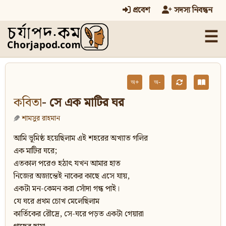
প্রবেশ
সদস্য নিবন্ধন
☰
অ+
অ-
কবিতা
- সে এক মাটির ঘর
শামসুর রাহমান
আমি ভূমিষ্ঠ হয়েছিলাম এই শহরের অখ্যাত গলির
এক মাটির ঘরে;
এতকাল পরেও হঠাৎ যখন আমার হাত
নিজের অজান্তেই নাকের কাছে এসে যায়,
একটা মন-কেমন করা সোঁদা গন্ধ পাই।
যে ঘরে প্রথম চোখ মেলেছিলাম
কার্তিকের রৌদ্রে, সে-ঘরে পড়ত একটা গেয়ারা