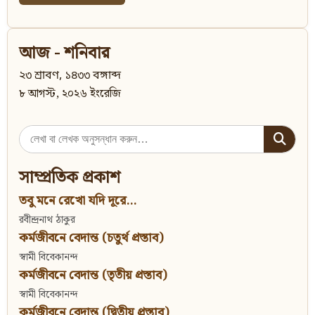
আজ - শনিবার
২৩ শ্রাবণ, ১৪৩৩ বঙ্গাব্দ
৮ আগস্ট, ২০২৬ ইংরেজি
Search
for:
সাম্প্রতিক প্রকাশ
তবু মনে রেখো যদি দূরে...
রবীন্দ্রনাথ ঠাকুর
কর্মজীবনে বেদান্ত (চতুর্থ প্রস্তাব)
স্বামী বিবেকানন্দ
কর্মজীবনে বেদান্ত (তৃতীয় প্রস্তাব)
স্বামী বিবেকানন্দ
কর্মজীবনে বেদান্ত (দ্বিতীয় প্রস্তাব)