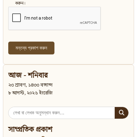
করুন।
আজ - শনিবার
২৩ শ্রাবণ, ১৪৩৩ বঙ্গাব্দ
৮ আগস্ট, ২০২৬ ইংরেজি
Search
for:
সাম্প্রতিক প্রকাশ