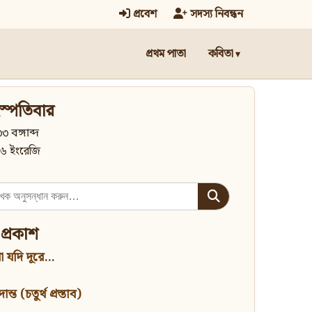
প্রবেশ
সদস্য নিবন্ধন
প্রথম পাতা
কবিতা
স্পতিবার
৩ বঙ্গাব্দ
৬ ইংরেজি
 প্রকাশ
 যদি দূরে...
্ত (চতুর্থ প্রস্তাব)