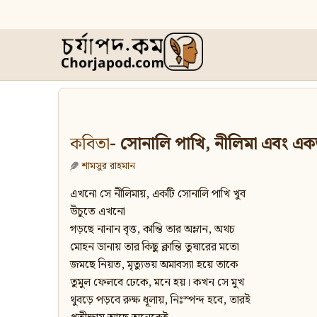
কবিতা
- সোনালি পাখি, নীলিমা এবং এ
শামসুর রাহমান
এখনো সে নীলিমায়, একটি সোনালি পাখি খুব
উঁচুতে এখনো
গড়ছে নানান বৃত্ত, কান্তি তার অম্লান, অথচ
মোহন ডানায় তার কিছু ক্লান্তি তুষারের মতো
জমছে নিয়ত, মৃত্যুভয় অমাবস্যা হয়ে তাকে
তুমুল ফেলবে ঢেকে, মনে হয়। কখন সে মুখ
থুবড়ে পড়বে রুক্ষ ধূলায়, নিঃস্পন্দ হবে, তারই