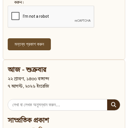
করুন।
আজ - শুক্রবার
২২ শ্রাবণ, ১৪৩৩ বঙ্গাব্দ
৭ আগস্ট, ২০২৬ ইংরেজি
Search
for:
সাম্প্রতিক প্রকাশ