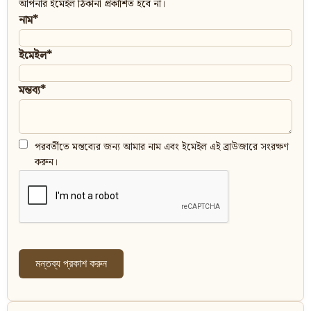
আপনার ইমেইল ঠিকানা প্রকাশিত হবে না।
নাম*
ইমেইল*
মন্তব্য*
পরবর্তীতে মন্তব্যের জন্য আমার নাম এবং ইমেইল এই ব্রাউজারে সংরক্ষণ
করুন।