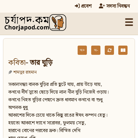
প্রবেশ
সদস্য নিবন্ধন
☰
অ+
অ-
কবিতা
- তার ঘুড়ি
শামসুর রাহমান
সকালসন্ধ্যা বালক ঘুড়ির প্রতি ছুটে যায়, প্রায় উড়ে যায়,
কখনো দীর্ঘ সুতো ছেড়ে দিয়ে লাল নীল ঘুড়ি নিজেই ওড়ায়।
কখনো নিহত ঘুড়ির পেছনে দ্রুত ধাবমান কখনো বা শুধু
অপলক ধুধু
আকাশের দিকে চেয়ে থাকে কিছু রঙের ঈষৎ কম্পন হেতু।
হয়তো আকাশে দ্যাখে সরোবর, ফুলময় সেতু,
হারানো বোনের পরবের ফ্রক। বিস্মিত দেখি