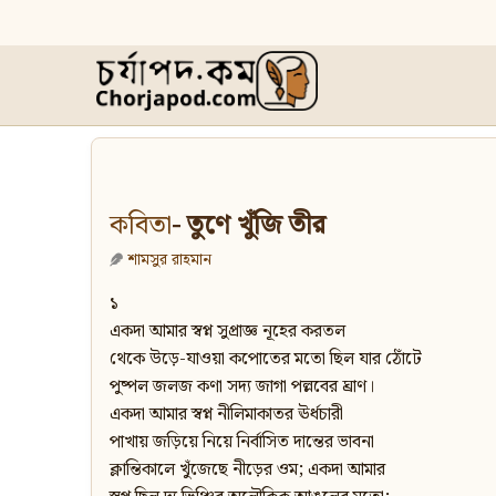
কবিতা
- তুণে খুঁজি তীর
শামসুর রাহমান
১
একদা আমার স্বপ্ন সুপ্রাজ্ঞ নূহের করতল
থেকে উড়ে-যাওয়া কপোতের মতো ছিল যার ঠোঁটে
পুষ্পল জলজ কণা সদ্য জাগা পল্লবের ঘ্রাণ।
একদা আমার স্বপ্ন নীলিমাকাতর ঊর্ধচারী
পাখায় জড়িয়ে নিয়ে নির্বাসিত দান্তের ভাবনা
ক্লান্তিকালে খুঁজেছে নীড়ের ওম; একদা আমার