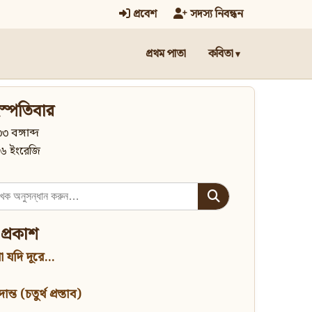
প্রবেশ
সদস্য নিবন্ধন
প্রথম পাতা
কবিতা
স্পতিবার
৩ বঙ্গাব্দ
৬ ইংরেজি
 প্রকাশ
 যদি দূরে...
্ত (চতুর্থ প্রস্তাব)