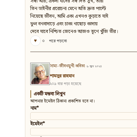
সঙ্গী আর; একদা যাদের সঙ্গ দিত সুখ, তারা
তিন ডাইনীর প্ররোচনা মেনে অতি দ্রুত পাল্টে
নিয়েছে জীবন, আমি একা এখনও কুড়াতে যাই
ফুল বনবাদাড়ে এবং চাকা নাছোড় কাদায়
দেবে যাবে নিশ্চিত জেনেও আজও তূণে খুঁজি তীর।
♥
০
পরে পড়বো
সাম্য-জীবনমুখী কবিতা
৬ জুন ২০২৪
শামসুর রাহমান
২০৯ বার পড়া হয়েছে
একটি মন্তব্য লিখুন
আপনার ইমেইল ঠিকানা প্রকাশিত হবে না।
নাম*
ইমেইল*